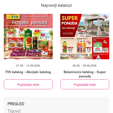
Najnoviji katalozi
01.08. - 14.08.2026.
06.08. - 09.08.2026.
FIS katalog - Akcijski katalog
Belamionix katalog - Super
ponuda
Pogledajte letak
Pogledajte letak
PREGLED
Trgovci