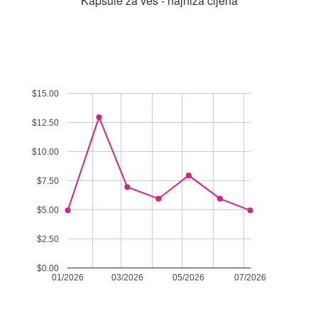
Kapsule za veš - najniža cijena
$15.00
$12.50
$10.00
$7.50
$5.00
$2.50
$0.00
01/2026
03/2026
05/2026
07/2026