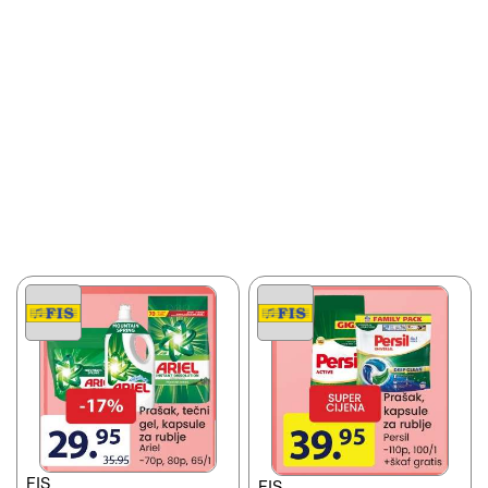
FIS
FIS