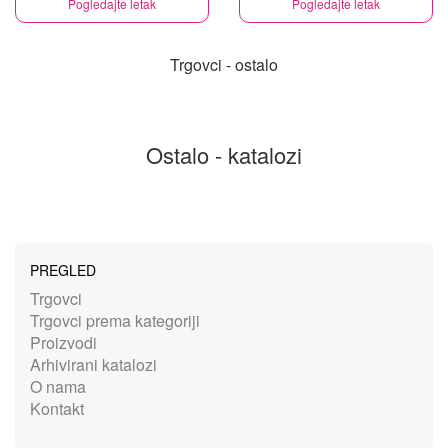
Pogledajte letak
Pogledajte letak
Trgovci - ostalo
Ostalo - katalozi
PREGLED
Trgovci
Trgovci prema kategoriji
Proizvodi
Arhivirani katalozi
O nama
Kontakt