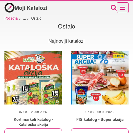
Moji Katalozi
Početna
>
...
>
Ostalo
Ostalo
Najnoviji katalozi
07.08. - 26.08.2026.
07.08. - 08.08.2026.
Kort marketi katalog -
FIS katalog - Super akcija
Kataloška akcija