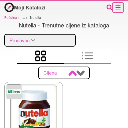
Moji Katalozi
Početna
>
...
>
Nutella
Nutella - Trenutne cijene iz kataloga
Prodavac
Cijena