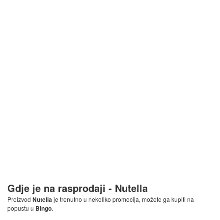
Gdje je na rasprodaji -
Nutella
Proizvod
Nutella
je trenutno u nekoliko promocija, možete ga kupiti na
popustu u
Bingo
.