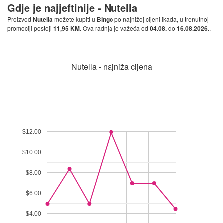
Gdje je najjeftinije -
Nutella
Proizvod
Nutella
možete kupiti u
Bingo
po najnižoj cijeni ikada, u trenutnoj
promociji postoji
11,95 KM
. Ova radnja je važeća od
04.08.
do
16.08.2026.
.
Nutella - najniža cijena
$12.00
$10.00
$8.00
$6.00
$4.00