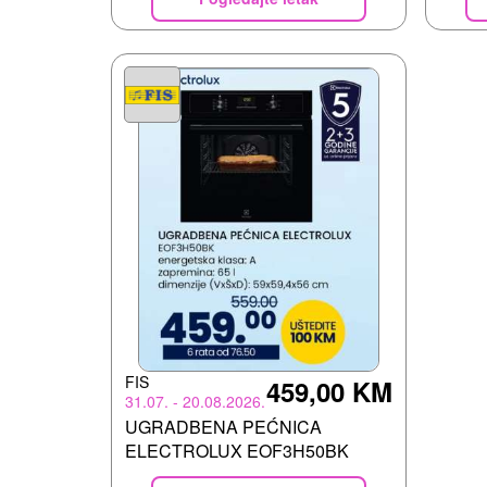
FIS
459,00 KM
31.07. - 20.08.2026.
UGRADBENA PEĆNICA
ELECTROLUX EOF3H50BK