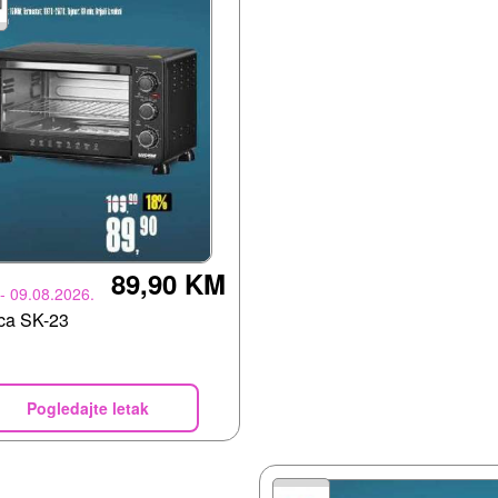
89,90 KM
 - 09.08.2026.
ca SK-23
Pogledajte letak