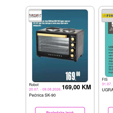
FIS
31.07.
Robot
169,00 KM
20.07. - 09.08.2026.
UGRA
Pećnica SK-90
Pogledajte letak