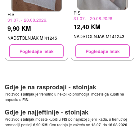
FIS
FIS
31.07. - 20.08.2026.
31.07. - 20.08.2026.
12,40 KM
9,90 KM
NADSTOLNJAK M141243
NADSTOLNJAK MI41245
Pogledajte letak
Pogledajte letak
Gdje je na rasprodaji -
stolnjak
Proizvod
stolnjak
je trenutno u nekoliko promocija, možete ga kupiti na
popustu u
FIS
.
Gdje je najjeftinije -
stolnjak
Proizvod
stolnjak
možete kupiti u
FIS
po najnižoj cijeni ikada, u trenutnoj
promociji postoji
6,90 KM
. Ova radnja je važeća od
13.07.
do
16.08.2026.
.