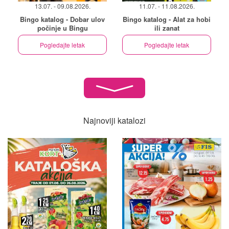
13.07. - 09.08.2026.
11.07. - 11.08.2026.
Bingo katalog - Dobar ulov
Bingo katalog - Alat za hobi
počinje u Bingu
ili zanat
Pogledajte letak
Pogledajte letak
Najnoviji katalozi