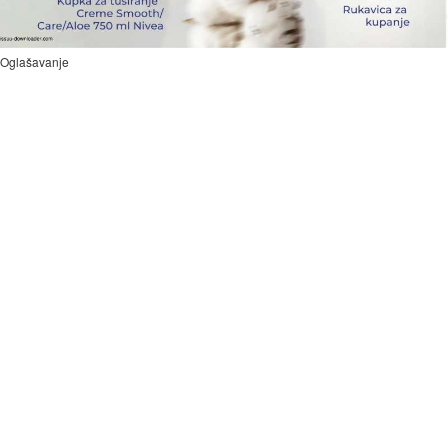
Oglašavanje