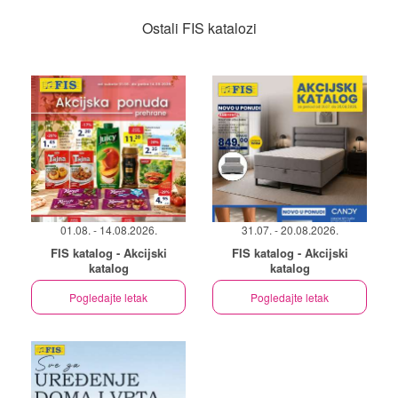
Ostali FIS katalozi
01.08. - 14.08.2026.
31.07. - 20.08.2026.
FIS katalog - Akcijski
FIS katalog - Akcijski
katalog
katalog
Pogledajte letak
Pogledajte letak