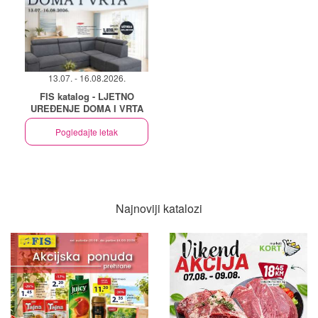
13.07. - 16.08.2026.
FIS katalog - LJETNO
UREĐENJE DOMA I VRTA
Pogledajte letak
Najnoviji katalozi