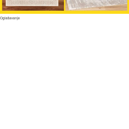
Oglašavanje