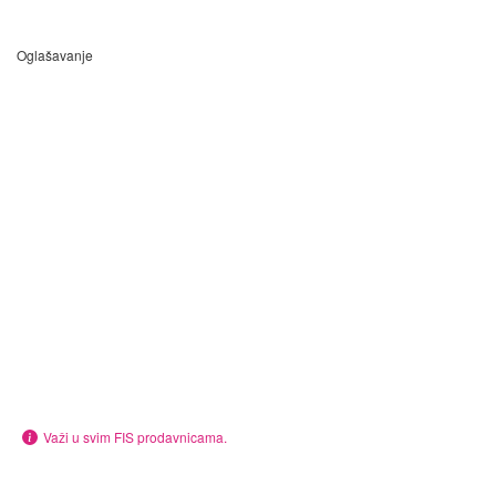
Oglašavanje
Važi u svim FIS prodavnicama.