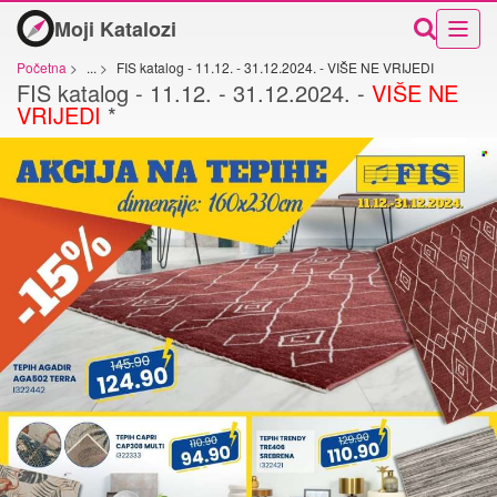
Moji Katalozi
Početna
>
...
>
FIS katalog - 11.12. - 31.12.2024. - VIŠE NE VRIJEDI
FIS katalog - 11.12. - 31.12.2024. -
VIŠE NE
VRIJEDI
*