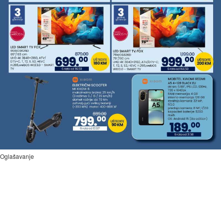
Oglašavanje