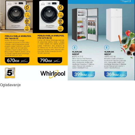
Oglašavanje