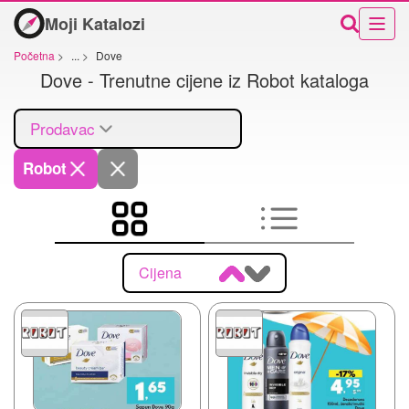
Moji Katalozi
Početna
>
...
>
Dove
Dove - Trenutne cijene iz Robot kataloga
Prodavac
Robot
Cijena