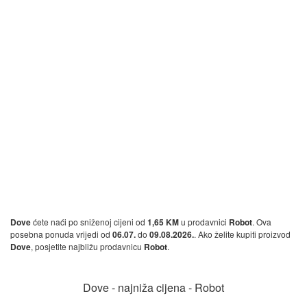
Dove
ćete naći po sniženoj cijeni od
1,65 KM
u prodavnici
Robot
. Ova
posebna ponuda vrijedi od
06.07.
do
09.08.2026.
. Ako želite kupiti proizvod
Dove
, posjetite najbližu prodavnicu
Robot
.
Dove - najniža cijena - Robot