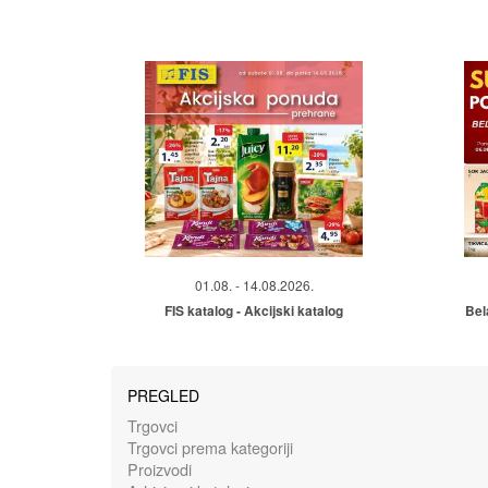
01.08. - 14.08.2026.
FIS katalog - Akcijski katalog
Bel
PREGLED
Trgovci
Trgovci prema kategoriji
Proizvodi