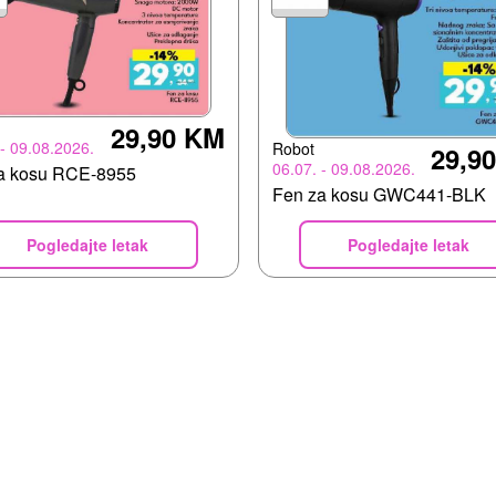
29,90 KM
 - 09.08.2026.
Robot
29,9
06.07. - 09.08.2026.
a kosu RCE-8955
Fen za kosu GWC441-BLK
Pogledajte letak
Pogledajte letak