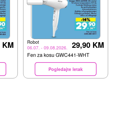
Robot
0 KM
29,90 KM
06.07. - 09.08.2026.
Fen za kosu GWC441-WHT
Pogledajte letak