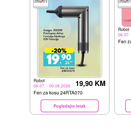
Robot
06.07.
Fen z
Robot
19,90 KM
06.07. - 09.08.2026.
Fen za kosu 24RTA070
Pogledajte letak