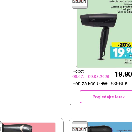
Robot
19,9
06.07. - 09.08.2026.
Fen za kosu GWC539BLK
Pogledajte letak