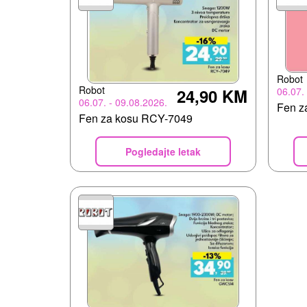
Robot
Robot
06.07.
24,90 KM
06.07. - 09.08.2026.
Fen z
Fen za kosu RCY-7049
Pogledajte letak