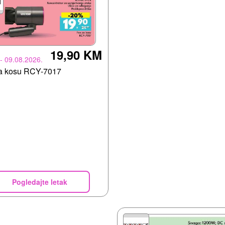
19,90 KM
 - 09.08.2026.
a kosu RCY-7017
Pogledajte letak