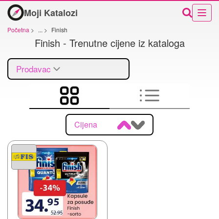
Moji Katalozi
Početna
>
...
>
Finish
Finish - Trenutne cijene iz kataloga
Prodavac
Cijena