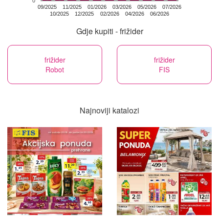
0
09/2025
11/2025
01/2026
03/2026
05/2026
07/2026
10/2025
12/2025
02/2026
04/2026
06/2026
Gdje kupiti - frižider
frižider
frižider
Robot
FIS
Najnoviji katalozi