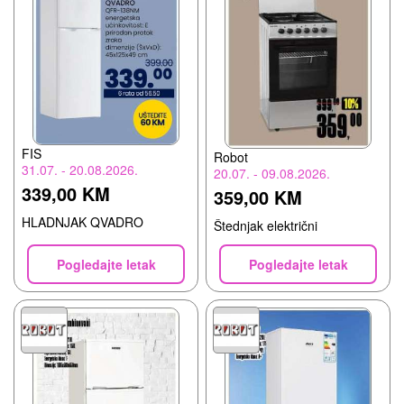
FIS
Robot
31.07. - 20.08.2026.
20.07. - 09.08.2026.
339,00 KM
359,00 KM
HLADNJAK QVADRO
Štednjak električni
Pogledajte letak
Pogledajte letak