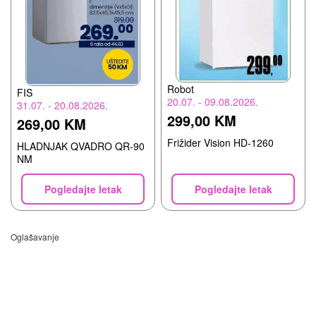
Robot
FIS
20.07. - 09.08.2026.
31.07. - 20.08.2026.
299,00 KM
269,00 KM
Frižider Vision HD-1260
HLADNJAK QVADRO QR-90
NM
Pogledajte letak
Pogledajte letak
Oglašavanje