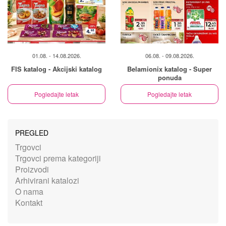
01.08. - 14.08.2026.
06.08. - 09.08.2026.
FIS katalog - Akcijski katalog
Belamionix katalog - Super
ponuda
Pogledajte letak
Pogledajte letak
PREGLED
Trgovci
Trgovci prema kategoriji
Proizvodi
Arhivirani katalozi
O nama
Kontakt