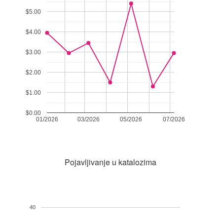
$5.00
$4.00
$3.00
$2.00
$1.00
$0.00
01/2026
03/2026
05/2026
07/2026
Pojavljivanje u katalozima
40