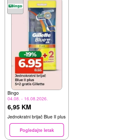
Bingo
04.08. - 16.08.2026.
6,95 KM
Jednokratni brijač Blue II plus
Pogledajte letak