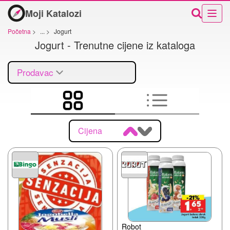
Moji Katalozi
Početna
>
...
>
Jogurt
Jogurt - Trenutne cijene iz kataloga
Prodavac
Cijena
Robot