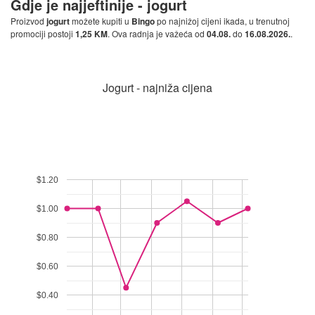
Gdje je najjeftinije -
jogurt
Proizvod
jogurt
možete kupiti u
Bingo
po najnižoj cijeni ikada, u trenutnoj
promociji postoji
1,25 KM
. Ova radnja je važeća od
04.08.
do
16.08.2026.
.
Jogurt - najniža cijena
$1.20
$1.00
$0.80
$0.60
$0.40