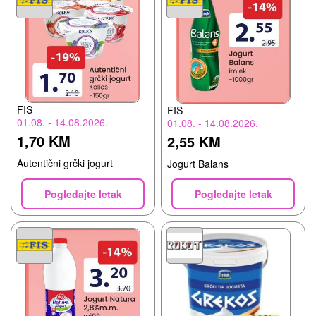
FIS
FIS
01.08. - 14.08.2026.
01.08. - 14.08.2026.
1,70 KM
2,55 KM
Autentični grčki jogurt
Jogurt Balans
Pogledajte letak
Pogledajte letak