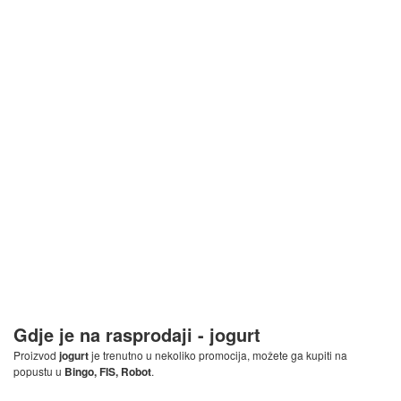
Gdje je na rasprodaji -
jogurt
Proizvod
jogurt
je trenutno u nekoliko promocija, možete ga kupiti na
popustu u
Bingo, FIS, Robot
.