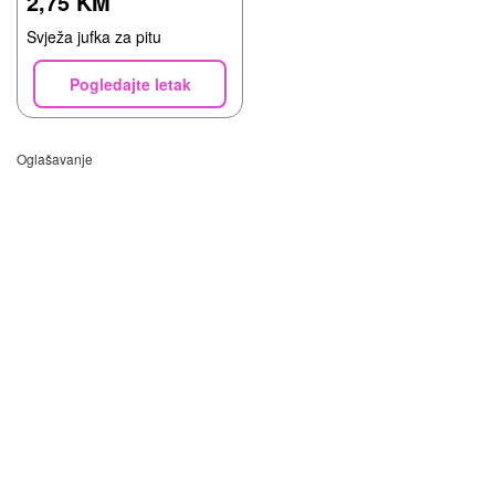
2,75 KM
Svježa jufka za pitu
Pogledajte letak
Oglašavanje