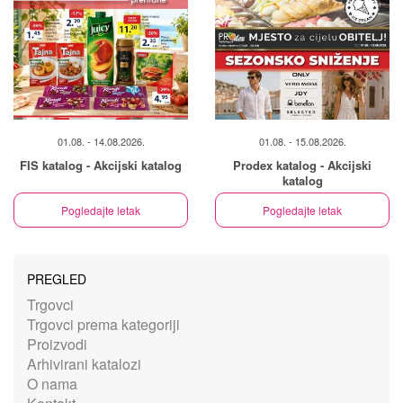
01.08. - 14.08.2026.
01.08. - 15.08.2026.
FIS katalog - Akcijski katalog
Prodex katalog - Akcijski
katalog
Pogledajte letak
Pogledajte letak
PREGLED
Trgovci
Trgovci prema kategoriji
Proizvodi
Arhivirani katalozi
O nama