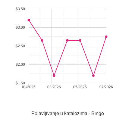
$3.50
$3.00
$2.50
$2.00
$1.50
01/2026
03/2026
05/2026
07/2026
Pojavljivanje u katalozima - Bingo