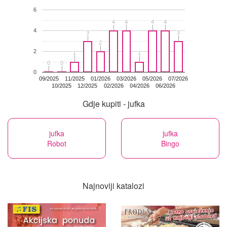
6
4
4
4
4
4
4
4
4
4
3
3
3
3
2
2
2
1
1
1
1
0
0
0
0
0
09/2025
11/2025
01/2026
03/2026
05/2026
07/2026
10/2025
12/2025
02/2026
04/2026
06/2026
Gdje kupiti - jufka
jufka
jufka
Robot
Bingo
Najnoviji katalozi