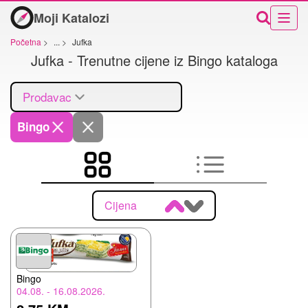
Moji Katalozi
Početna
>
...
>
Jufka
Jufka - Trenutne cijene iz Bingo kataloga
Prodavac
Bingo
Cijena
Bingo
04.08. - 16.08.2026.