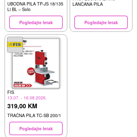
UBODNA PILA TP-JS 18/135
LANČANA PILA
Li BL – Solo
Pogledajte letak
Pogledajte letak
FIS
13.07. - 16.08.2026.
319,00 KM
TRAČNA PILA TC-SB 200/1
Pogledajte letak