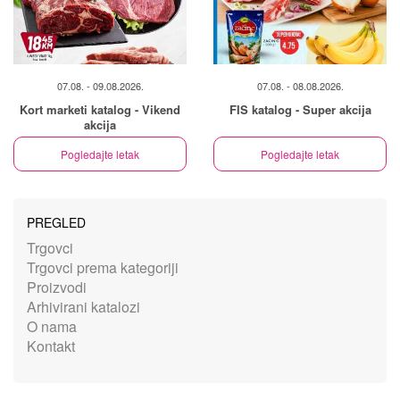
07.08. - 09.08.2026.
07.08. - 08.08.2026.
Kort marketi katalog - Vikend
FIS katalog - Super akcija
akcija
Pogledajte letak
Pogledajte letak
PREGLED
Trgovci
Trgovci prema kategoriji
Proizvodi
Arhivirani katalozi
O nama
Kontakt