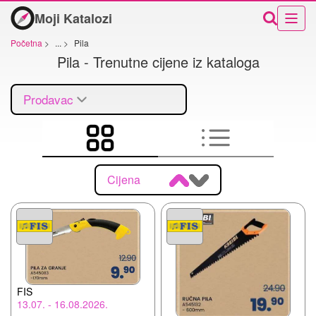
Moji Katalozi
Početna
>
...
>
Pila
Pila - Trenutne cijene iz kataloga
Prodavac
Cijena
FIS
13.07. - 16.08.2026.