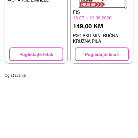
FIS
13.07. - 16.08.2026.
149,00 KM
PXC AKU MINI RUČNA
KRUŽNA PILA
Pogledajte letak
Pogledajte letak
Oglašavanje