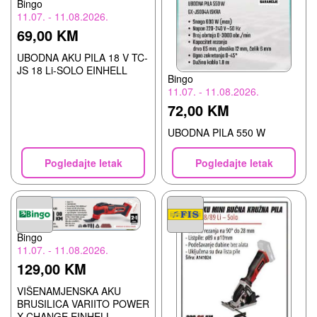
Bingo
11.07. - 11.08.2026.
69,00 KM
UBODNA AKU PILA 18 V TC-
JS 18 Li-SOLO EINHELL
Bingo
11.07. - 11.08.2026.
72,00 KM
UBODNA PILA 550 W
Pogledajte letak
Pogledajte letak
Bingo
11.07. - 11.08.2026.
129,00 KM
VIŠENAMJENSKA AKU
BRUSILICA VARIITO POWER
X-CHANGE EINHELL