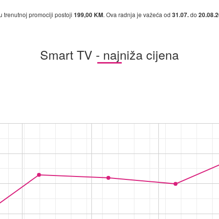
u trenutnoj promociji postoji
199,00 KM
. Ova radnja je važeća od
31.07.
do
20.08.2
Smart TV - najniža cijena