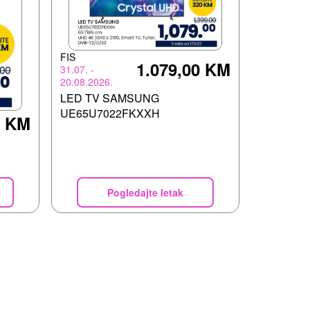
FIS
1.079,00 KM
31.07. -
20.08.2026.
LED TV SAMSUNG
UE65U7022FKXXH
0 KM
Pogledajte letak