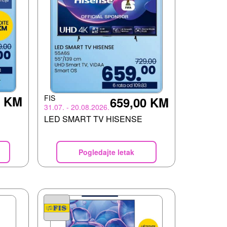
FIS
0 KM
659,00 KM
31.07. - 20.08.2026.
LED SMART TV HISENSE
Pogledajte letak