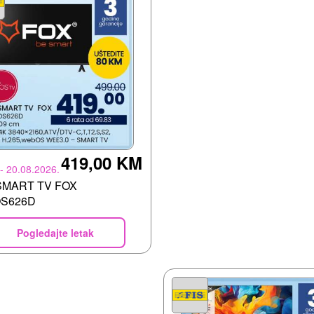
419,00 KM
 - 20.08.2026.
SMART TV FOX
S626D
Pogledajte letak