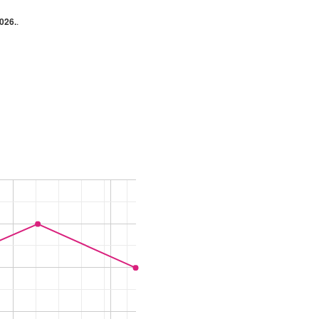
026.
.