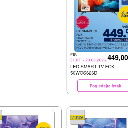
FIS
449,0
31.07. - 20.08.2026.
LED SMART TV FOX
50WOS626D
Pogledajte letak