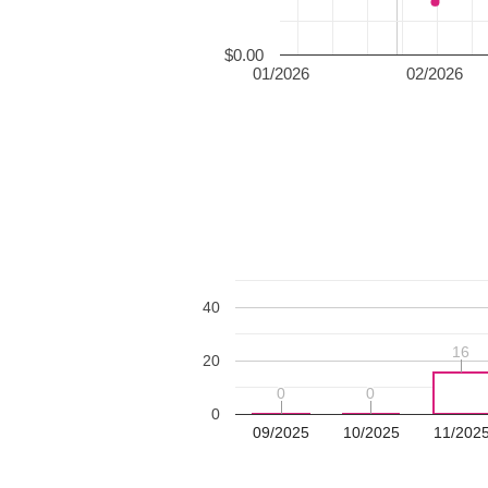
$0.00
01/2026
02/2026
40
16
16
20
0
0
0
0
0
09/2025
10/2025
11/202