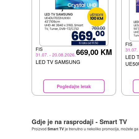
FIS
FIS
31.07.
669,00 KM
31.07. - 20.08.2026.
LED 
LED TV SAMSUNG
UE50
Pogledajte letak
Gdje je na rasprodaji -
Smart TV
Proizvod
Smart TV
je trenutno u nekoliko promocija, možete ga