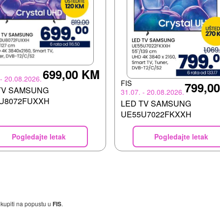
699,00 KM
 - 20.08.2026.
FIS
799,0
TV SAMSUNG
31.07. - 20.08.2026.
U8072FUXXH
LED TV SAMSUNG
UE55U7022FKXXH
Pogledajte letak
Pogledajte letak
 kupiti na popustu u
FIS
.