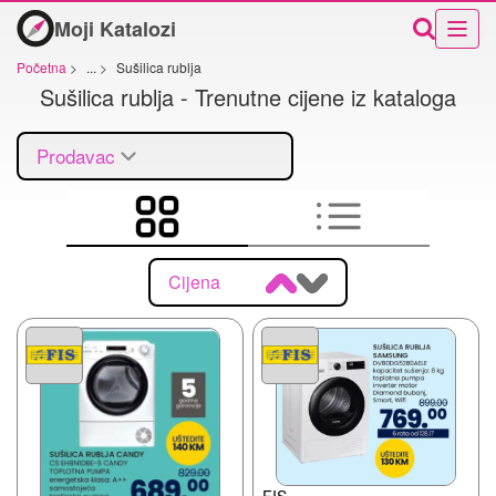
Moji Katalozi
Početna
>
...
>
Sušilica rublja
Sušilica rublja - Trenutne cijene iz kataloga
Prodavac
Cijena