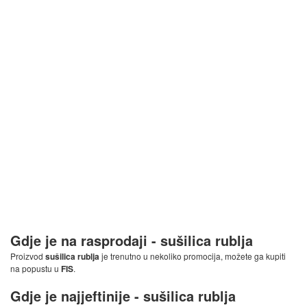
Gdje je na rasprodaji -
sušilica rublja
Proizvod
sušilica rublja
je trenutno u nekoliko promocija, možete ga kupiti
na popustu u
FIS
.
Gdje je najjeftinije -
sušilica rublja