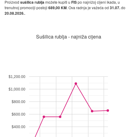
Proizvod
sušilica rublja
možete kupiti u
FIS
po najnižoj cijeni ikada, u
trenutnoj promociji postoji
689,00 KM
. Ova radnja je važeća od
31.07.
do
20.08.2026.
.
Sušilica rublja - najniža cijena
$1,200.00
$1,000.00
$800.00
$600.00
$400.00