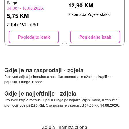
Bingo
12,90 KM
04.08. - 16.08.2026.
5,75 KM
7 komada Zdjele staklo
Zdjela 280 ml 6/1
Pogledajte letak
Pogledajte letak
Gdje je na rasprodaji -
zdjela
Proizvod
zdjela
je trenutno u nekoliko promocija, možete ga kupiti na
popustu u
Bingo, Robot
.
Gdje je najjeftinije -
zdjela
Proizvod
zdjela
možete kupiti u
Bingo
po najnižoj cijeni ikada, u trenutnoj
promociji postoji
2,95 KM
. Ova radnja je važeća od
04.08.
do
16.08.2026.
.
Zdjela - najniža cijena