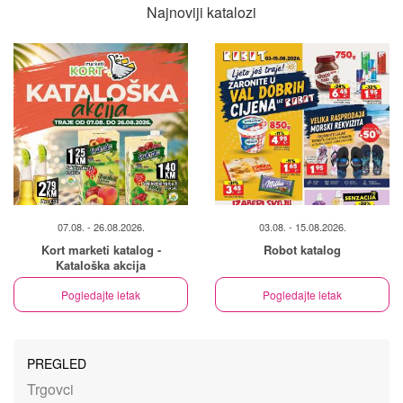
Najnoviji katalozi
07.08. - 26.08.2026.
03.08. - 15.08.2026.
Kort marketi katalog -
Robot katalog
Kataloška akcija
Pogledajte letak
Pogledajte letak
PREGLED
Trgovci