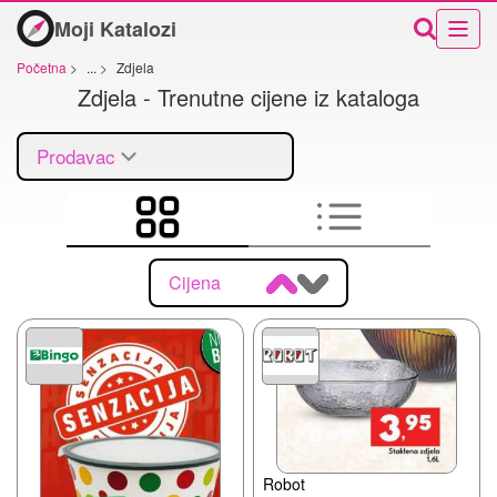
Moji Katalozi
Početna
>
...
>
Zdjela
Zdjela - Trenutne cijene iz kataloga
Prodavac
Cijena
Robot