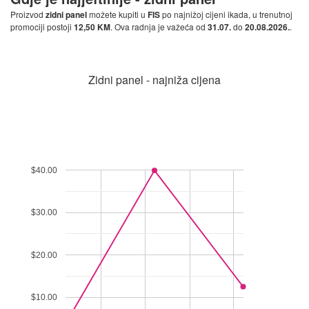
Proizvod
zidni panel
možete kupiti u
FIS
po najnižoj cijeni ikada, u trenutnoj
promociji postoji
12,50 KM
. Ova radnja je važeća od
31.07.
do
20.08.2026.
.
Zidni panel - najniža cijena
$40.00
$30.00
$20.00
$10.00