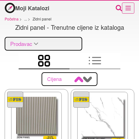
Moji Katalozi
Početna
>
...
>
Zidni panel
Zidni panel - Trenutne cijene iz kataloga
Prodavac
Cijena