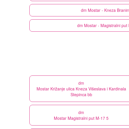
dm
Mostar - Kneza Branim
dm
Mostar - Magistralni put
dm
Mostar Križanje ulica Kneza Višeslava i Kardinala
Stepinca bb
dm
Mostar Magistralni put M-17 5