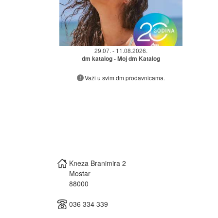
29.07. - 11.08.2026.
dm katalog - Moj dm Katalog
Važi u svim dm prodavnicama.
Kneza Branimira 2
Mostar
88000
036 334 339