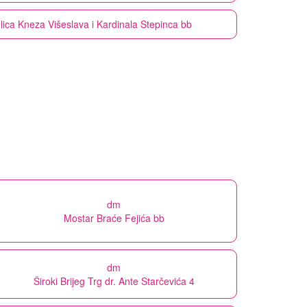
ulica Kneza Višeslava i Kardinala Stepinca bb
dm
Mostar Braće Fejića bb
dm
Široki Brijeg Trg dr. Ante Starčevića 4