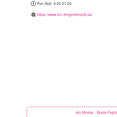
Pon-Sub: 9:00-21:00
https://www.dm-drogeriemarkt.ba
dm
Mostar - Braće Fejić