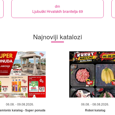
dm
Ljubuški Hrvatskih branitelja 69
Najnoviji katalozi
06.08. - 09.08.2026.
06.08. - 08.08.2026.
amionix katalog - Super ponuda
Robot katalog