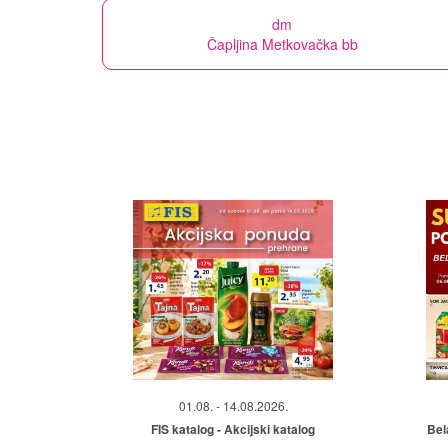
dm
Čapljina Metkovačka bb
01.08. - 14.08.2026.
FIS katalog - Akcijski katalog
Bel