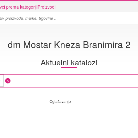
vci prema kategoriji
Proizvodi
dm Mostar Kneza Branimira 2
Aktuelni katalozi
Oglašavanje