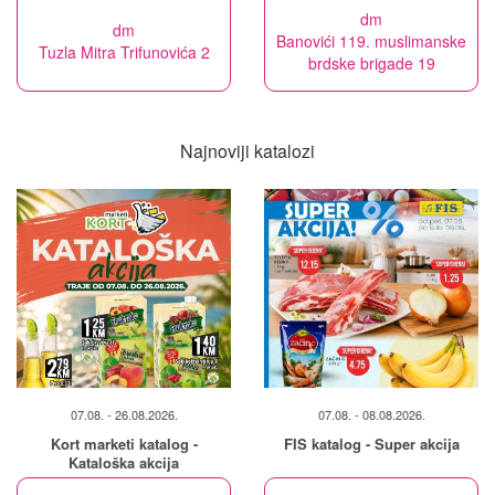
dm
dm
Banovići 119. muslimanske
Tuzla Mitra Trifunovića 2
brdske brigade 19
Najnoviji katalozi
07.08. - 26.08.2026.
07.08. - 08.08.2026.
Kort marketi katalog -
FIS katalog - Super akcija
Kataloška akcija