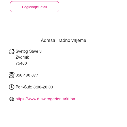
Pogledajte letak
Adresa i radno vrijeme
Svetog Save 3
Zvornik
75400
056 490 877
Pon-Sub: 8:00-20:00
https://www.dm-drogeriemarkt.ba