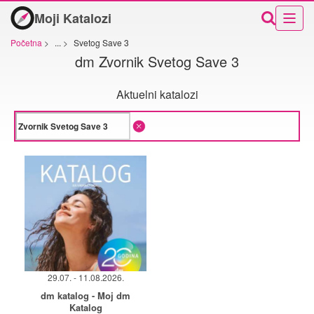
Moji Katalozi
Početna
>
...
>
Svetog Save 3
dm Zvornik Svetog Save 3
Aktuelni katalozi
29.07. - 11.08.2026.
dm katalog - Moj dm
Katalog