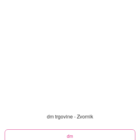
dm trgovine - Zvornik
dm