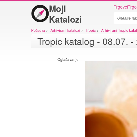
Moji
Trgovci
Trgo
Katalozi
Početna
>
Arhivirani katalozi
>
Tropic
>
Arhivirani Tropic kata
Tropic katalog - 08.07. 
Oglašavanje