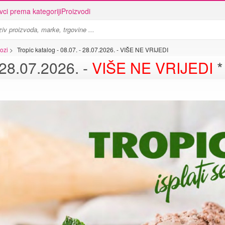
vci prema kategoriji
Proizvodi
lozi
>
Tropic katalog - 08.07. - 28.07.2026. - VIŠE NE VRIJEDI
- 28.07.2026. -
VIŠE NE VRIJEDI
*