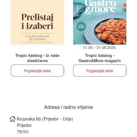
01.06. - 31.08.2026.
Tropic katalog - Iz naše
Tropic katalog -
slastičarne
Gastro&More magazin
Pogledajte letak
Pogledajte letak
Adresa i radno vrijeme
Kozarska bb (Prijedor - Urije)
Prijedor
79101