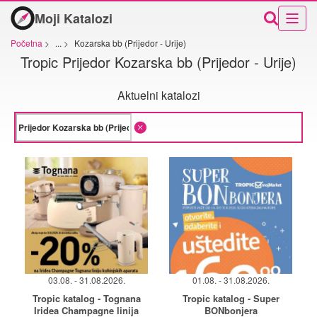
Moji Katalozi
Početna
>
...
>
Kozarska bb (Prijedor - Urije)
Tropic Prijedor Kozarska bb (Prijedor - Urije)
Aktuelni katalozi
03.08. - 31.08.2026.
01.08. - 31.08.2026.
Tropic katalog - Tognana
Tropic katalog - Super
Iridea Champagne linija
BONbonjera