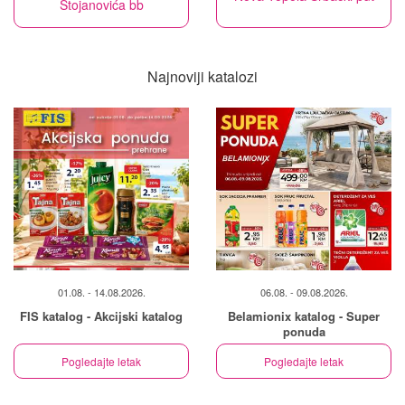
Stojanovića bb
Najnoviji katalozi
01.08. - 14.08.2026.
06.08. - 09.08.2026.
FIS katalog - Akcijski katalog
Belamionix katalog - Super
ponuda
Pogledajte letak
Pogledajte letak