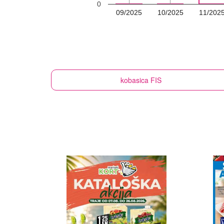
0
09/2025
10/2025
11/202
kobasica
FIS