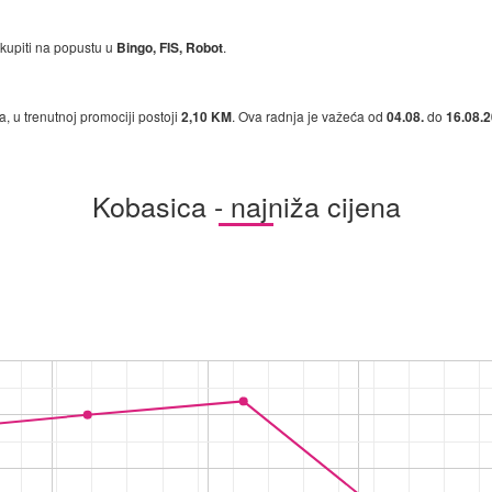
 kupiti na popustu u
Bingo, FIS, Robot
.
a, u trenutnoj promociji postoji
2,10 KM
. Ova radnja je važeća od
04.08.
do
16.08.2
Kobasica - najniža cijena