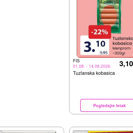
FIS
3,1
01.08. - 14.08.2026.
Tuzlanska kobasica
Pogledajte letak