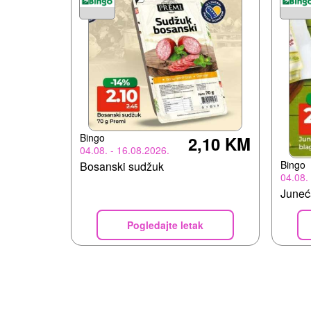
Bingo
2,10 KM
04.08. - 16.08.2026.
Bingo
Bosanski sudžuk
04.08.
Juneća
Pogledajte letak