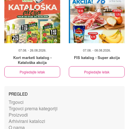
07.08. - 26.08.2026.
07.08. - 08.08.2026.
Kort marketi katalog -
FIS katalog - Super akcija
Kataloška akcija
Pogledajte letak
Pogledajte letak
PREGLED
Trgovci
Trgovci prema kategoriji
Proizvodi
Arhivirani katalozi
O nama