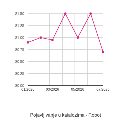
$1.50
$1.25
$1.00
$0.75
$0.50
$0.25
$0.00
01/2026
03/2026
05/2026
07/2026
Pojavljivanje u katalozima - Robot