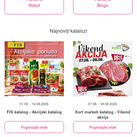
Robot
Bingo
Najnoviji katalozi
01.08. - 14.08.2026.
07.08. - 09.08.2026.
FIS katalog - Akcijski katalog
Kort marketi katalog - Vikend
akcija
Pogledajte letak
Pogledajte letak