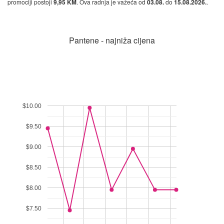
promociji postoji
9,95 KM
. Ova radnja je važeća od
03.08.
do
15.08.2026.
.
Pantene - najniža cijena
$10.00
$9.50
$9.00
$8.50
$8.00
$7.50