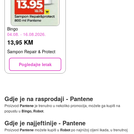
Bingo
04.08. - 16.08.2026.
13,95 KM
Šampon Repair & Protect
Pogledajte letak
Gdje je na rasprodaji -
Pantene
Proizvod
Pantene
je trenutno u nekoliko promocija, možete ga kupiti na
popustu u
Bingo, Robot
.
Gdje je najjeftinije -
Pantene
Proizvod
Pantene
možete kupiti u
Robot
po najnižoj cijeni ikada, u trenutnoj