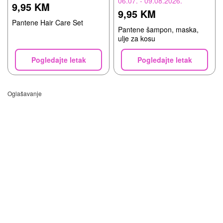
06.07. - 09.08.2026.
9,95 KM
9,95 KM
Pantene Hair Care Set
Pantene šampon, maska,
ulje za kosu
Pogledajte letak
Pogledajte letak
Oglašavanje