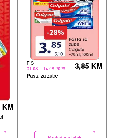
FIS
3,85 KM
01.08. - 14.08.2026.
Pasta za zube
0 KM
ol
Pogledajte letak