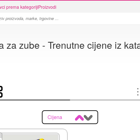
vci prema kategoriji
Proizvodi
a za zube - Trenutne cijene iz kat
Cijena