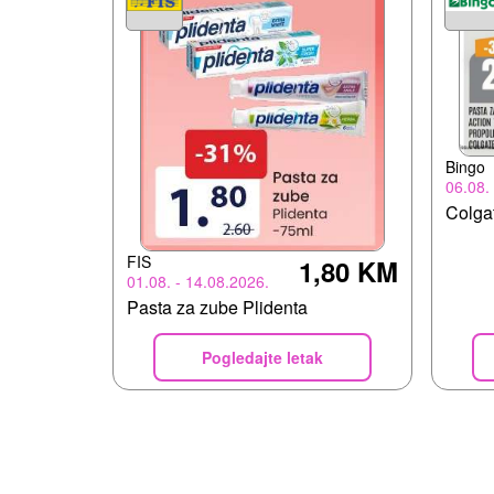
Bingo
06.08.
Colga
FIS
1,80 KM
01.08. - 14.08.2026.
Pasta za zube Plidenta
Pogledajte letak