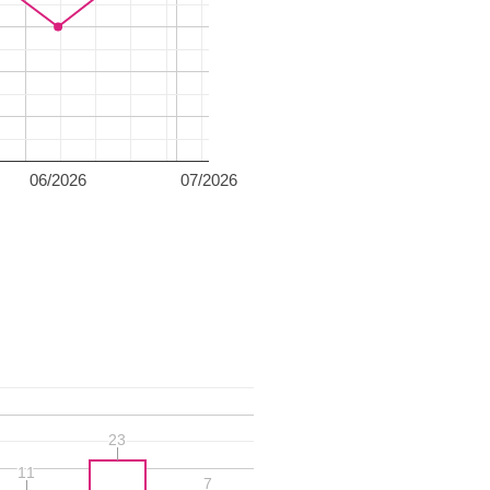
06/2026
07/2026
23
23
11
11
7
7