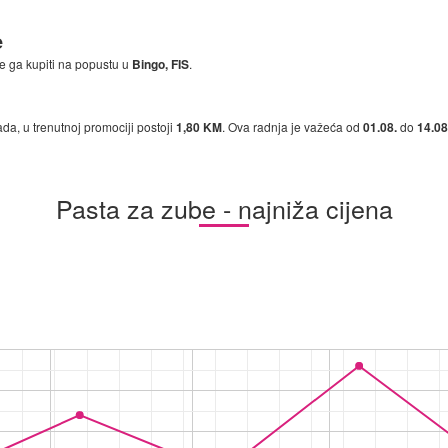
e
e ga kupiti na popustu u
Bingo, FIS
.
ada, u trenutnoj promociji postoji
1,80 KM
. Ova radnja je važeća od
01.08.
do
14.08
Pasta za zube - najniža cijena