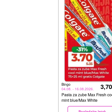
Bingo
3,7
04.08. - 16.08.2026.
Pasta za zube Max Fresh co
mint blue/Max White
Pogledajte letak