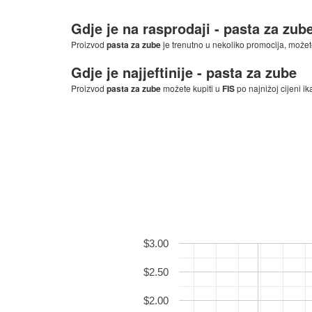
Gdje je na rasprodaji -
pasta za zub
Proizvod
pasta za zube
je trenutno u nekoliko promocija, možet
Gdje je najjeftinije -
pasta za zube
Proizvod
pasta za zube
možete kupiti u
FIS
po najnižoj cijeni ik
$3.00
$2.50
$2.00