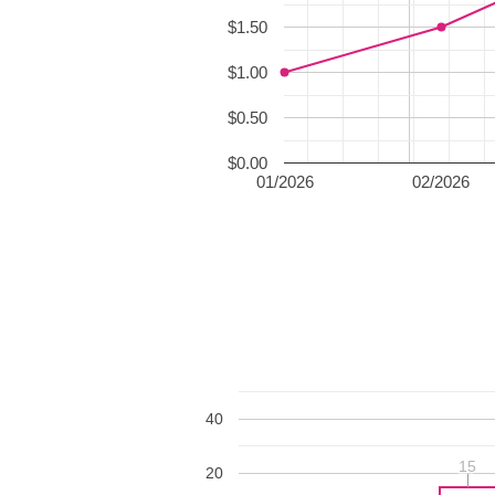
$1.50
$1.00
$0.50
$0.00
01/2026
02/2026
40
15
15
20