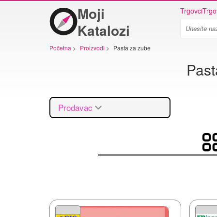
Moji
Trgovci
Trgo
Katalozi
Početna
>
Proizvodi
>
Pasta za zube
Past
Prodavac