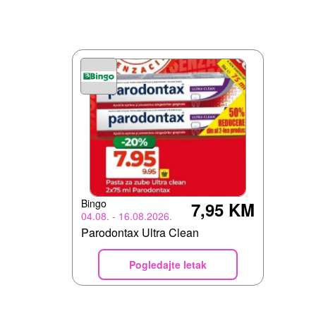
Bingo
7,95 KM
04.08. - 16.08.2026.
Parodontax Ultra Clean
Pogledajte letak