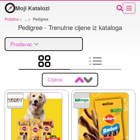
Moji Katalozi
Početna
>
...
>
Pedigree
Pedigree - Trenutne cijene iz kataloga
Prodavac
Cijena