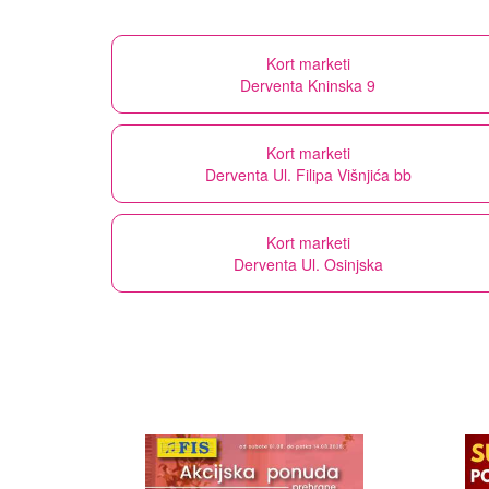
Kort marketi
Derventa Kninska 9
Kort marketi
Derventa Ul. Filipa Višnjića bb
Kort marketi
Derventa Ul. Osinjska