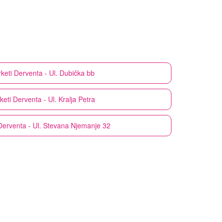
keti
Derventa - Ul. Dubička bb
keti
Derventa - Ul. Kralja Petra
Derventa - Ul. Stevana Njemanje 32