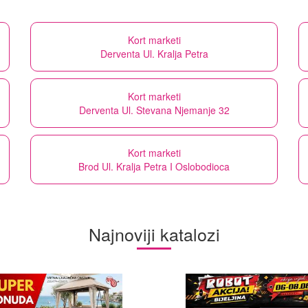
Kort marketi
Derventa Ul. Kralja Petra
Kort marketi
Derventa Ul. Stevana Njemanje 32
Kort marketi
Brod Ul. Kralja Petra I Oslobodioca
Najnoviji katalozi