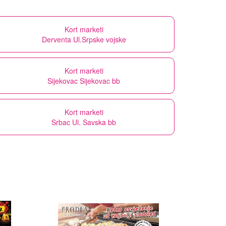
Kort marketi
Derventa Ul.Srpske vojske
Kort marketi
Sijekovac Sijekovac bb
Kort marketi
Srbac Ul. Savska bb