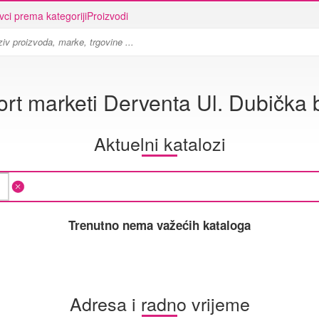
vci prema kategoriji
Proizvodi
ort marketi Derventa Ul. Dubička 
Aktuelni katalozi
Trenutno nema važećih kataloga
Adresa i radno vrijeme