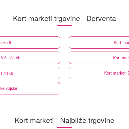
Kort marketi trgovine - Derventa
nska 9
Kort mar
 Višnjića bb
Kort mar
Osinjska
Kort marketi
ske vojske
Kort marketi - Najbliže trgovine