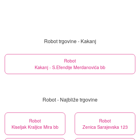
Robot trgovine - Kakanj
Robot
Kakanj - S.Efendije Merdanovića bb
Robot - Najbliže trgovine
Robot
Robot
Kiseljak Kraljice Mira bb
Zenica Sarajevska 123