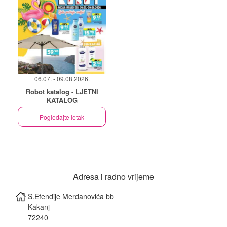
06.07. - 09.08.2026.
Robot katalog - LJETNI
KATALOG
Pogledajte letak
Adresa i radno vrijeme
S.Efendije Merdanovića bb
Kakanj
72240