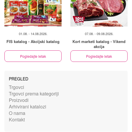
01.08. - 14.08.2026.
07.08. - 09.08.2026.
FIS katalog - Akcijski katalog
Kort marketi katalog - Vikend
akcija
Pogledajte letak
Pogledajte letak
PREGLED
Trgovci
Trgovci prema kategoriji
Proizvodi
Arhivirani katalozi
O nama
Kontakt