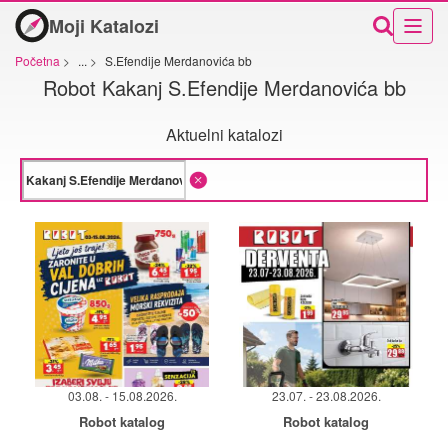
Moji Katalozi
Početna
>
...
>
S.Efendije Merdanovića bb
Robot Kakanj S.Efendije Merdanovića bb
Aktuelni katalozi
03.08. - 15.08.2026.
23.07. - 23.08.2026.
Robot katalog
Robot katalog