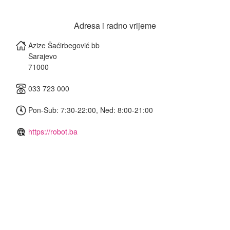
Adresa i radno vrijeme
Azize Šaćirbegović bb
Sarajevo
71000
033 723 000
Pon-Sub: 7:30-22:00, Ned: 8:00-21:00
https://robot.ba