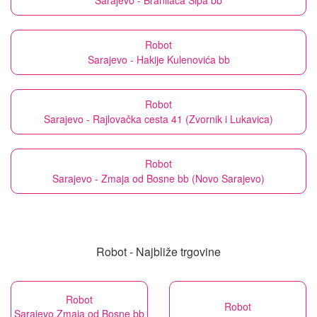
Sarajevo - Branilaca Šipa bb
Robot
Sarajevo - Hakije Kulenovića bb
Robot
Sarajevo - Rajlovačka cesta 41 (Zvornik i Lukavica)
Robot
Sarajevo - Zmaja od Bosne bb (Novo Sarajevo)
Robot - Najbliže trgovine
Robot
Robot
Sarajevo Zmaja od Bosne bb