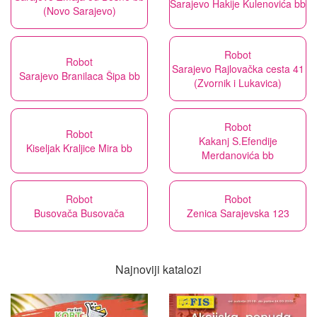
Sarajevo Hakije Kulenovića bb
(Novo Sarajevo)
Robot
Robot
Sarajevo Rajlovačka cesta 41
Sarajevo Branilaca Šipa bb
(Zvornik i Lukavica)
Robot
Robot
Kakanj S.Efendije
Kiseljak Kraljice Mira bb
Merdanovića bb
Robot
Robot
Busovača Busovača
Zenica Sarajevska 123
Najnoviji katalozi