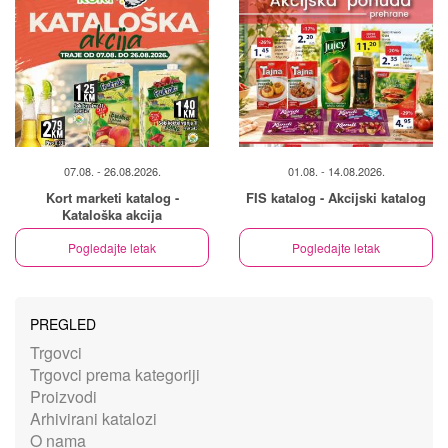
07.08. - 26.08.2026.
01.08. - 14.08.2026.
Kort marketi katalog -
FIS katalog - Akcijski katalog
Kataloška akcija
Pogledajte letak
Pogledajte letak
PREGLED
Trgovci
Trgovci prema kategoriji
Proizvodi
Arhivirani katalozi
O nama