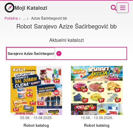
Moji Katalozi
Početna
>
...
>
Azize Šaćirbegović bb
Robot Sarajevo Azize Šaćirbegović bb
Aktuelni katalozi
03.08. - 15.08.2026.
10.08. - 12.08.2026.
Robot katalog
Robot katalog