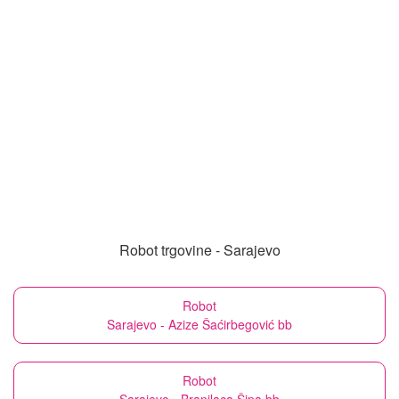
Robot trgovine - Sarajevo
Robot
Sarajevo - Azize Šaćirbegović bb
Robot