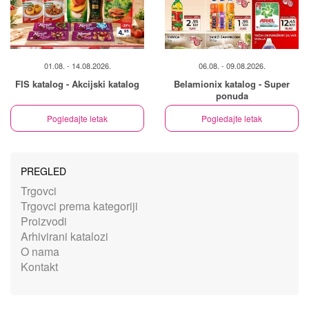
01.08. - 14.08.2026.
06.08. - 09.08.2026.
FIS katalog - Akcijski katalog
Belamionix katalog - Super
ponuda
Pogledajte letak
Pogledajte letak
PREGLED
Trgovci
Trgovci prema kategoriji
Proizvodi
Arhivirani katalozi
O nama
Kontakt