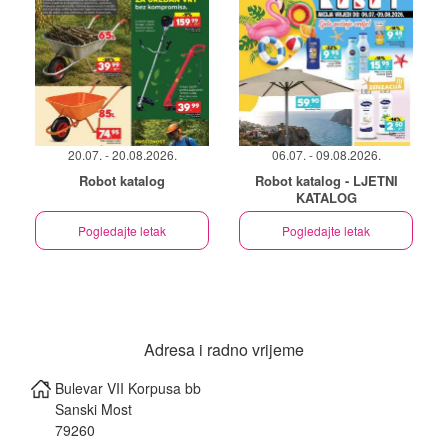
20.07. - 20.08.2026.
06.07. - 09.08.2026.
Robot katalog
Robot katalog - LJETNI
KATALOG
Pogledajte letak
Pogledajte letak
Adresa i radno vrijeme
Bulevar VII Korpusa bb
Sanski Most
79260