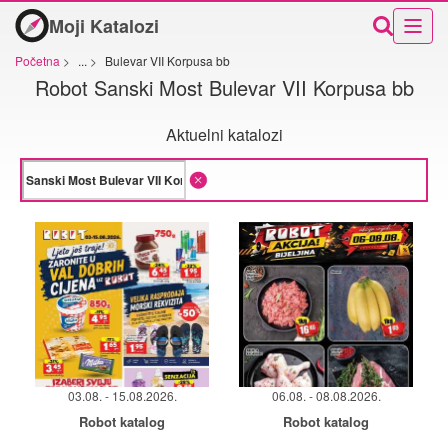
Moji Katalozi
Početna
>
...
>
Bulevar VII Korpusa bb
Robot Sanski Most Bulevar VII Korpusa bb
Aktuelni katalozi
03.08. - 15.08.2026.
06.08. - 08.08.2026.
Robot katalog
Robot katalog