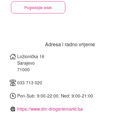
Pogledajte letak
Adresa i radno vrijeme
Ložionička 16
Sarajevo
71000
033 713 020
Pon-Sub: 9:00-22:00, Ned: 9:00-21:00
https://www.dm-drogeriemarkt.ba