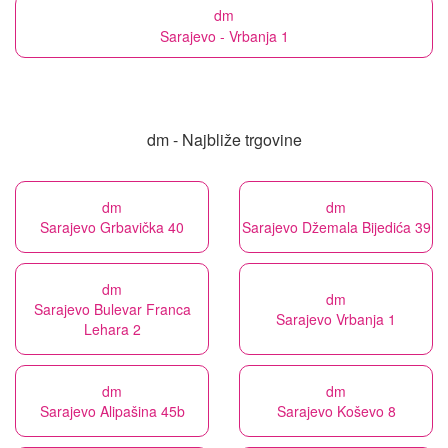
dm
Sarajevo - Vrbanja 1
dm - Najbliže trgovine
dm
dm
Sarajevo Grbavička 40
Sarajevo Džemala Bijedića 39
dm
dm
Sarajevo Bulevar Franca
Sarajevo Vrbanja 1
Lehara 2
dm
dm
Sarajevo Alipašina 45b
Sarajevo Koševo 8