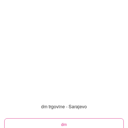
dm trgovine - Sarajevo
dm