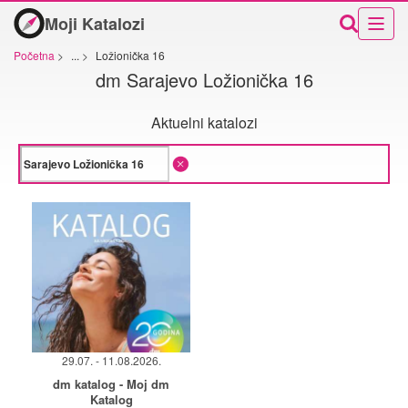
Moji Katalozi
Početna
>
...
>
Ložionička 16
dm Sarajevo Ložionička 16
Aktuelni katalozi
29.07. - 11.08.2026.
dm katalog - Moj dm
Katalog