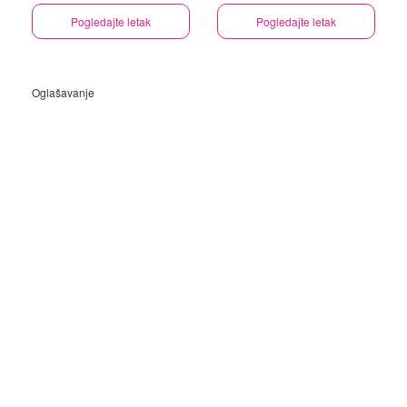
Pogledajte letak
Pogledajte letak
Oglašavanje