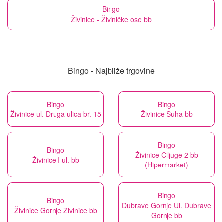
Bingo
Živinice - Živiničke ose bb
Bingo - Najbliže trgovine
Bingo
Bingo
Živinice ul. Druga ulica br. 15
Živinice Suha bb
Bingo
Bingo
Živinice Ciljuge 2 bb
Živinice I ul. bb
(Hipermarket)
Bingo
Bingo
Dubrave Gornje Ul. Dubrave
Živinice Gornje Zivinice bb
Gornje bb