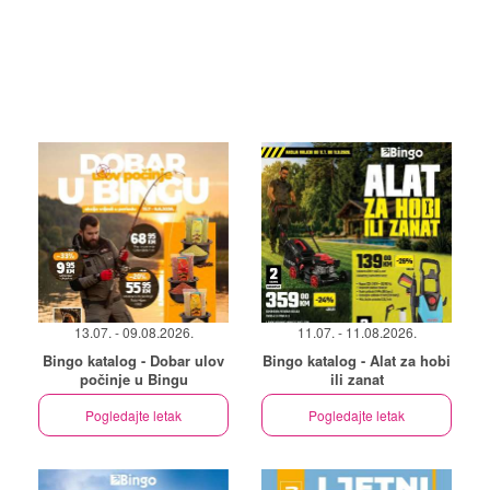
13.07. - 09.08.2026.
11.07. - 11.08.2026.
Bingo katalog - Dobar ulov
Bingo katalog - Alat za hobi
počinje u Bingu
ili zanat
Pogledajte letak
Pogledajte letak