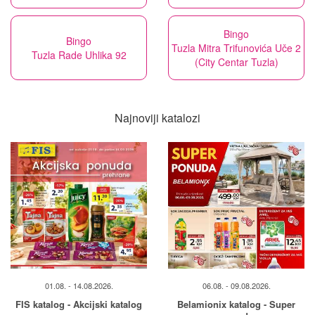
Bingo
Bingo
Tuzla Mitra Trifunovića Uče 2
Tuzla Rade Uhlika 92
(City Centar Tuzla)
Najnoviji katalozi
01.08. - 14.08.2026.
06.08. - 09.08.2026.
FIS katalog - Akcijski katalog
Belamionix katalog - Super