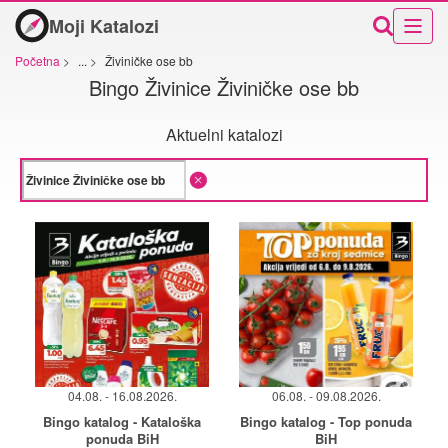
Moji Katalozi
Početna
>
...
>
Živiničke ose bb
Bingo Živinice Živiničke ose bb
Aktuelni katalozi
04.08. - 16.08.2026.
06.08. - 09.08.2026.
Bingo katalog - Kataloška
Bingo katalog - Top ponuda
ponuda BiH
BiH