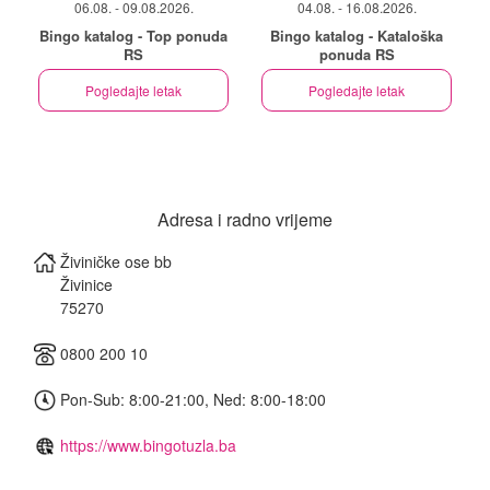
06.08. - 09.08.2026.
04.08. - 16.08.2026.
Bingo katalog - Top ponuda
Bingo katalog - Kataloška
RS
ponuda RS
Pogledajte letak
Pogledajte letak
Adresa i radno vrijeme
Živiničke ose bb
Živinice
75270
0800 200 10
Pon-Sub: 8:00-21:00, Ned: 8:00-18:00
https://www.bingotuzla.ba