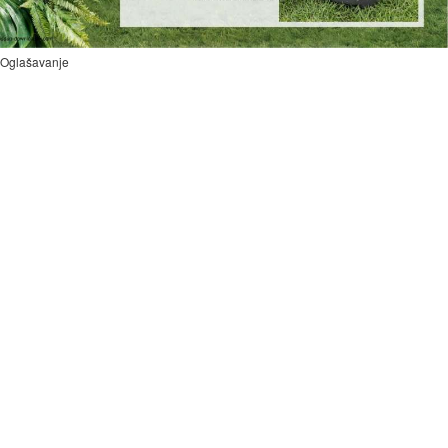
Oglašavanje