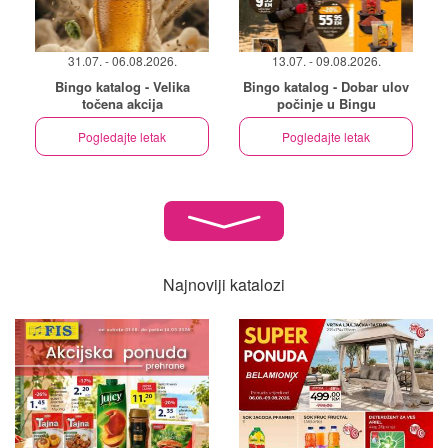
31.07. - 06.08.2026.
13.07. - 09.08.2026.
Bingo katalog - Velika
Bingo katalog - Dobar ulov
točena akcija
počinje u Bingu
Pogledajte letak
Pogledajte letak
Najnoviji katalozi