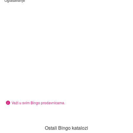
Oglašavanje
Važi u svim Bingo prodavnicama.
Ostali Bingo katalozi