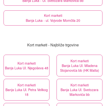
Banja Luka - Ul. Svetozara Markovića bb
Kort marketi
Banja Luka - ul. Vojvode Momčila 20
Kort marketi - Najbliže trgovine
Kort marketi
Kort marketi
Banja Luka Ul. Mladena
Banja Luka Ul. Njegoševa 48
Stojanovića bb (HK Malta)
Kort marketi
Kort marketi
Banja Luka Ul. Petra Velikog
Banja Luka Ul. Svetozara
18
Markovića bb