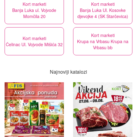
Kort marketi
Kort marketi
Banja Luka ul. Vojvode
Banja Luka Ul. Kosovke
Momčila 20
djevojke 4 (SK Starčevica)
Kort marketi
Kort marketi
Krupa na Vrbasu Krupa na
Čelinac Ul. Vojvode Mišića 32
Vrbasu bb
Najnoviji katalozi