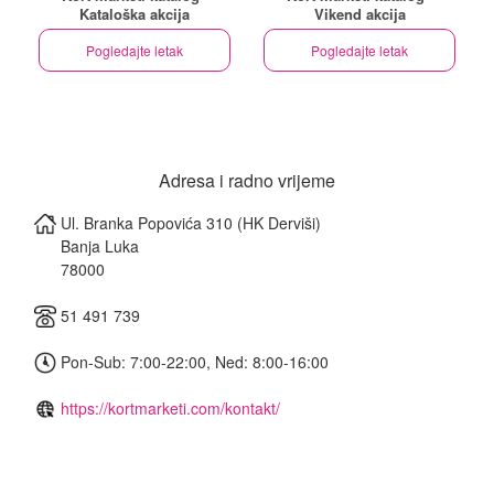
Kataloška akcija
Vikend akcija
Pogledajte letak
Pogledajte letak
Adresa i radno vrijeme
Ul. Branka Popovića 310 (HK Derviši)
Banja Luka
78000
51 491 739
Pon-Sub: 7:00-22:00, Ned: 8:00-16:00
https://kortmarketi.com/kontakt/