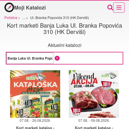
Moji Katalozi
Početna
>
...
>
Ul. Branka Popovića 310 (HK Derviši)
Kort marketi Banja Luka Ul. Branka Popovića
310 (HK Derviši)
Aktuelni katalozi
07.08. - 26.08.2026.
07.08. - 09.08.2026.
Kort marketi katalog -
Kort marketi katalog -