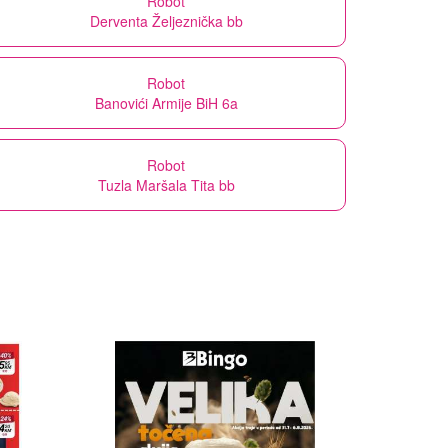
Robot
Derventa Željeznička bb
Robot
Banovići Armije BiH 6a
Robot
Tuzla Maršala Tita bb