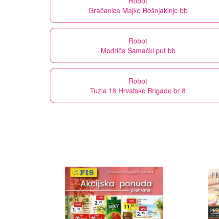
Robot
Gračanica Majke Bošnjakinje bb
Robot
Modriča Šamački put bb
Robot
Tuzla 18 Hrvatske Brigade br 8