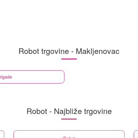
Robot trgovine - Makljenovac
rigade
Robot - Najbliže trgovine