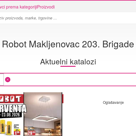
vci prema kategoriji
Proizvodi
Robot Makljenovac 203. Brigade
Aktuelni katalozi
Oglašavanje