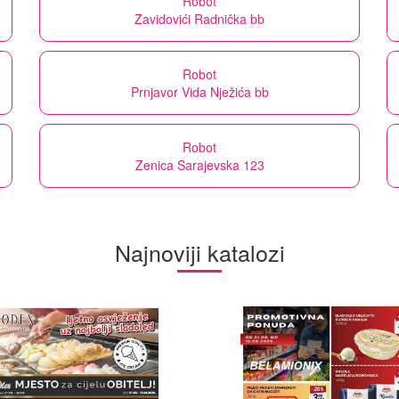
Robot
Zavidovići Radnička bb
Robot
Prnjavor Vida Nježića bb
Robot
Zenica Sarajevska 123
Najnoviji katalozi