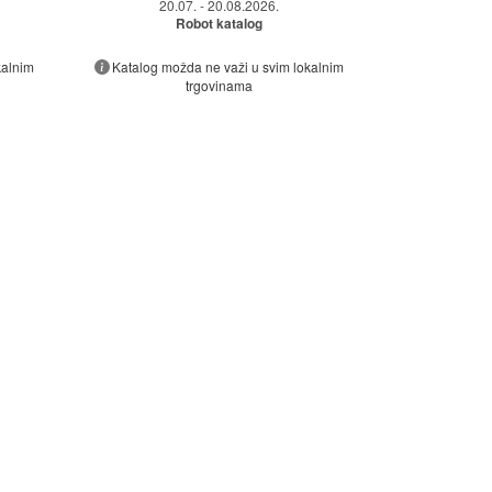
20.07. - 20.08.2026.
Robot katalog
kalnim
Katalog možda ne važi u svim lokalnim
trgovinama