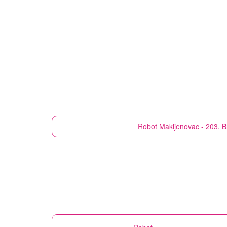
Robot
Makljenovac - 203. B