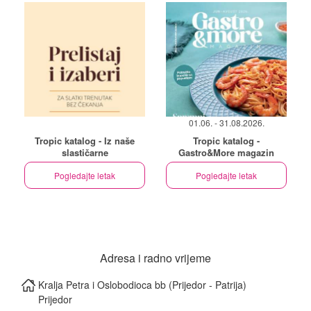
01.06. - 31.08.2026.
Tropic katalog - Iz naše
Tropic katalog -
slastičarne
Gastro&More magazin
Pogledajte letak
Pogledajte letak
Adresa i radno vrijeme
Kralja Petra i Oslobodioca bb (Prijedor - Patrija)
Prijedor