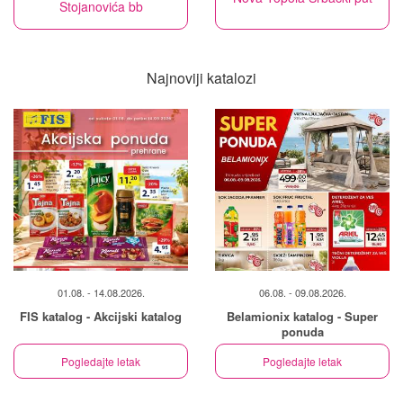
Stojanovića bb
Najnoviji katalozi
01.08. - 14.08.2026.
06.08. - 09.08.2026.
FIS katalog - Akcijski katalog
Belamionix katalog - Super
ponuda
Pogledajte letak
Pogledajte letak