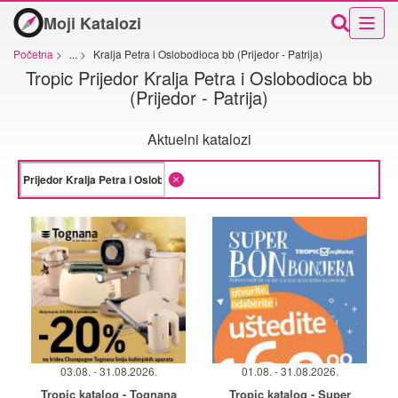
Moji Katalozi
Početna
>
...
>
Kralja Petra i Oslobodioca bb (Prijedor - Patrija)
Tropic Prijedor Kralja Petra i Oslobodioca bb
(Prijedor - Patrija)
Aktuelni katalozi
03.08. - 31.08.2026.
01.08. - 31.08.2026.
Tropic katalog - Tognana
Tropic katalog - Super