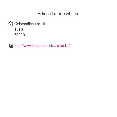
Adresa i radno vrijeme
Oslobodilaca br.19
Tuzla
75000
http://www.belamionix.ba/lokacije/