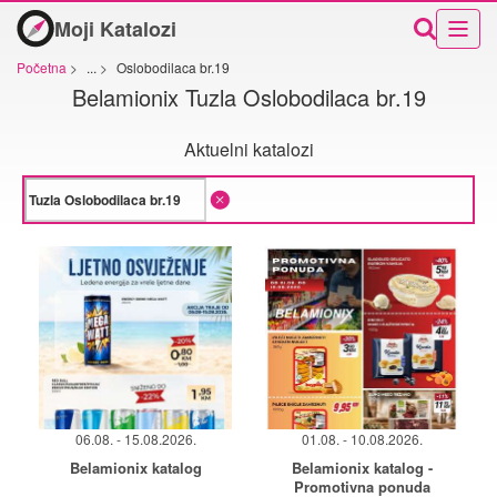
Moji Katalozi
Početna
>
...
>
Oslobodilaca br.19
Belamionix Tuzla Oslobodilaca br.19
Aktuelni katalozi
06.08. - 15.08.2026.
01.08. - 10.08.2026.
Belamionix katalog
Belamionix katalog -
Promotivna ponuda