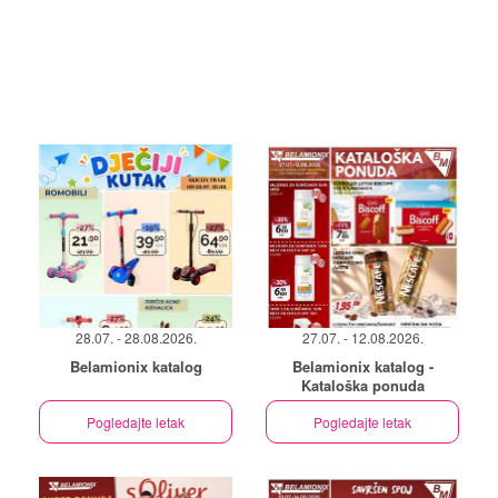
28.07. - 28.08.2026.
27.07. - 12.08.2026.
Belamionix katalog
Belamionix katalog -
Kataloška ponuda
Pogledajte letak
Pogledajte letak