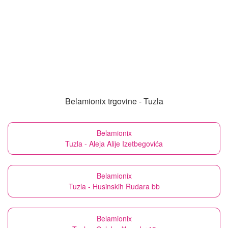
Belamionix trgovine - Tuzla
Belamionix
Tuzla - Aleja Alije Izetbegovića
Belamionix
Tuzla - Husinskih Rudara bb
Belamionix