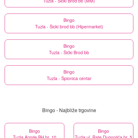
Tuzla - Šicki Brod bb (MM)
Bingo
Tuzla - Šicki brod bb (Hipermarket)
Bingo
Tuzla - Šićki Brod bb
Bingo
Tuzla - Špionica centar
Bingo - Najbliže trgovine
Bingo
Bingo
Tuzla Armije BH br. 10
Tuzla ul. Rate Dugonjića br. 5