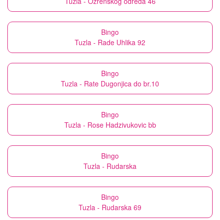
Tuzla - Ozrenskog odreda 46
Bingo
Tuzla - Rade Uhlika 92
Bingo
Tuzla - Rate Dugonjica do br.10
Bingo
Tuzla - Rose Hadzivukovic bb
Bingo
Tuzla - Rudarska
Bingo
Tuzla - Rudarska 69