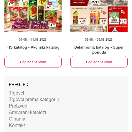
01.08. - 14.08.2026.
06.08. - 09.08.2026.
FIS katalog - Akcijski katalog
Belamionix katalog - Super
ponuda
Pogledajte letak
Pogledajte letak
PREGLED
Trgovci
Trgovci prema kategoriji
Proizvodi
Arhivirani katalozi
O nama
Kontakt