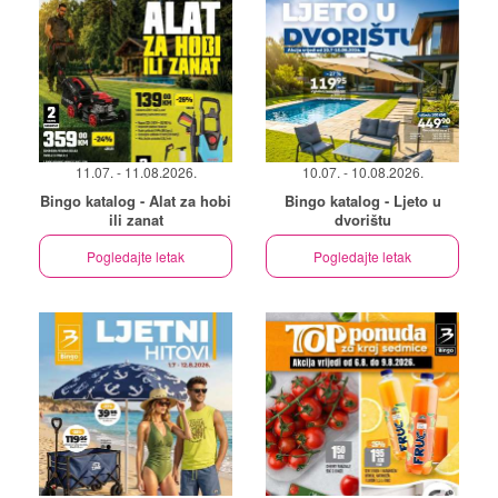
11.07. - 11.08.2026.
10.07. - 10.08.2026.
Bingo katalog - Alat za hobi
Bingo katalog - Ljeto u
ili zanat
dvorištu
Pogledajte letak
Pogledajte letak