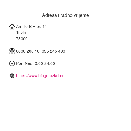
Adresa i radno vrijeme
Armije BiH br. 11
Tuzla
75000
0800 200 10, 035 245 490
Pon-Ned: 0:00-24:00
https://www.bingotuzla.ba