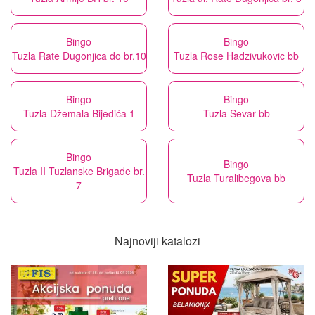
Bingo
Bingo
Tuzla Rate Dugonjica do br.10
Tuzla Rose Hadzivukovic bb
Bingo
Bingo
Tuzla Džemala Bijedića 1
Tuzla Sevar bb
Bingo
Bingo
Tuzla II Tuzlanske Brigade br.
Tuzla Turalibegova bb
7
Najnoviji katalozi