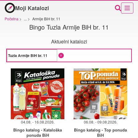
Moji Katalozi
Početna
>
...
>
Armije BiH br. 11
Bingo Tuzla Armije BiH br. 11
Aktuelni katalozi
04.08. - 16.08.2026.
06.08. - 09.08.2026.
Bingo katalog - Kataloška
Bingo katalog - Top ponuda
ponuda BiH
BiH