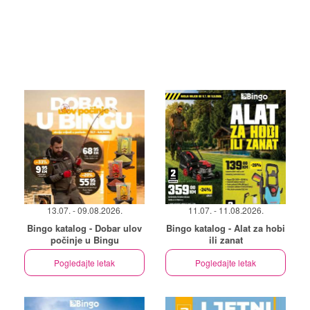
13.07. - 09.08.2026.
11.07. - 11.08.2026.
Bingo katalog - Dobar ulov
Bingo katalog - Alat za hobi
počinje u Bingu
ili zanat
Pogledajte letak
Pogledajte letak