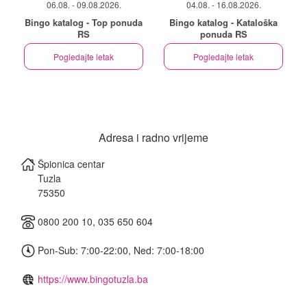
06.08. - 09.08.2026.
04.08. - 16.08.2026.
Bingo katalog - Top ponuda
Bingo katalog - Kataloška
RS
ponuda RS
Pogledajte letak
Pogledajte letak
Adresa i radno vrijeme
Špionica centar
Tuzla
75350
0800 200 10, 035 650 604
Pon-Sub: 7:00-22:00, Ned: 7:00-18:00
https://www.bingotuzla.ba