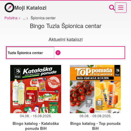
Moji Katalozi
Početna
>
...
>
Špionica centar
Bingo Tuzla Špionica centar
Aktuelni katalozi
04.08. - 16.08.2026.
06.08. - 09.08.2026.
Bingo katalog - Kataloška
Bingo katalog - Top ponuda
ponuda BiH
BiH