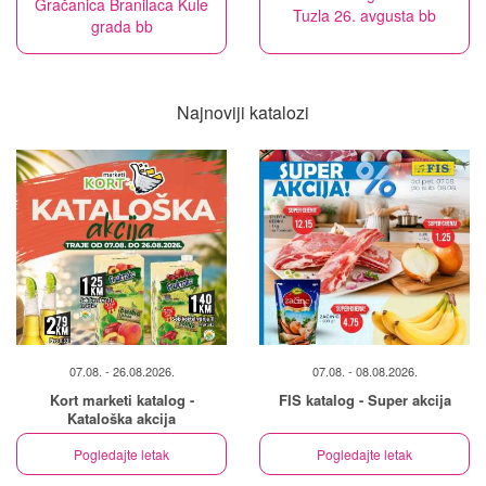
Gračanica Branilaca Kule
Tuzla 26. avgusta bb
grada bb
Najnoviji katalozi
07.08. - 26.08.2026.
07.08. - 08.08.2026.
Kort marketi katalog -
FIS katalog - Super akcija
Kataloška akcija
Pogledajte letak
Pogledajte letak