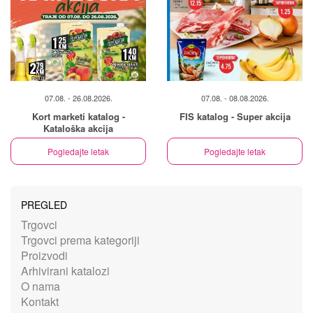
07.08. - 26.08.2026.
07.08. - 08.08.2026.
Kort marketi katalog -
FIS katalog - Super akcija
Kataloška akcija
Pogledajte letak
Pogledajte letak
PREGLED
Trgovci
Trgovci prema kategoriji
Proizvodi
Arhivirani katalozi
O nama
Kontakt