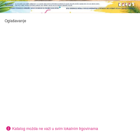
Oglašavanje
Katalog možda ne važi u svim lokalnim trgovinama