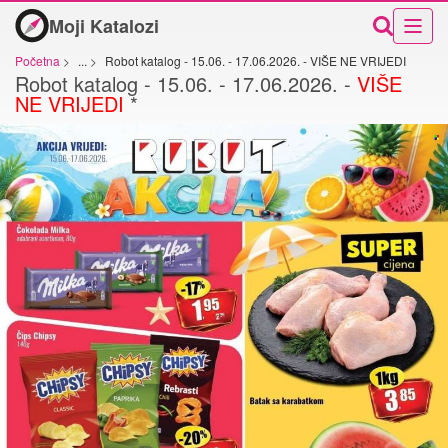
Moji Katalozi
Početna
>
...
>
Robot katalog - 15.06. - 17.06.2026. - VIŠE NE VRIJEDI
Robot katalog - 15.06. - 17.06.2026. -
VIŠE
NE VRIJEDI
*