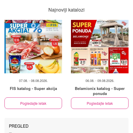
Najnoviji katalozi
07.08. - 08.08.2026.
06.08. - 09.08.2026.
FIS katalog - Super akcija
Belamionix katalog - Super
ponuda
Pogledajte letak
Pogledajte letak
PREGLED