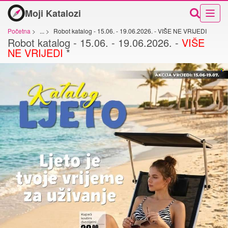
Moji Katalozi
Početna
>
...
>
Robot katalog - 15.06. - 19.06.2026. - VIŠE NE VRIJEDI
Robot katalog - 15.06. - 19.06.2026. -
VIŠE
NE VRIJEDI
*