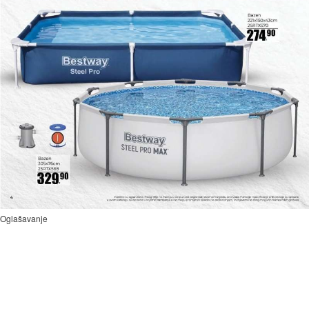
Oglašavanje