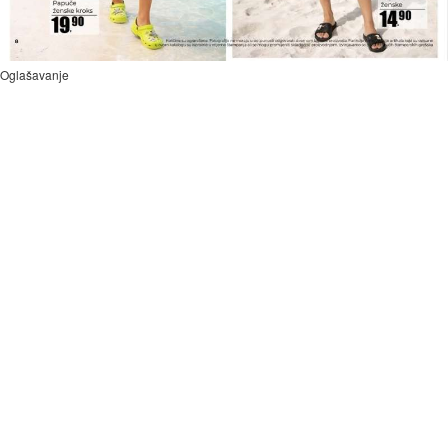
Oglašavanje